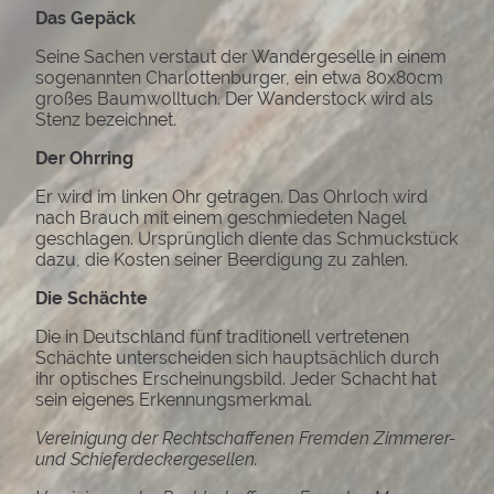
Das Gepäck
Seine Sachen verstaut der Wandergeselle in einem
sogenannten Charlottenburger, ein etwa 80x80cm
großes Baumwolltuch. Der Wanderstock wird als
Stenz bezeichnet.
Der Ohrring
Er wird im linken Ohr getragen. Das Ohrloch wird
nach Brauch mit einem geschmiedeten Nagel
geschlagen. Ursprünglich diente das Schmuckstück
dazu, die Kosten seiner Beerdigung zu zahlen.
Die Schächte
Die in Deutschland fünf traditionell vertretenen
Schächte unterscheiden sich hauptsächlich durch
ihr optisches Erscheinungsbild. Jeder Schacht hat
sein eigenes Erkennungsmerkmal.
Vereinigung der Rechtschaffenen Fremden Zimmerer-
und Schieferdeckergesellen.